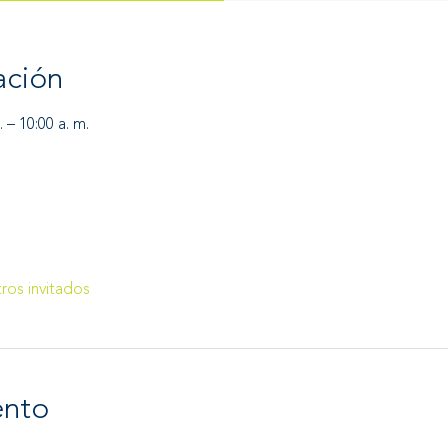
ación
 – 10:00 a. m.
ros invitados
ento