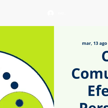
Iniciar sesión
mar, 13 ago
Comu
Ef
Pers