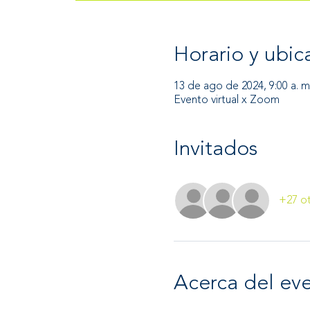
Horario y ubic
13 de ago de 2024, 9:00 a. m.
Evento virtual x Zoom
Invitados
+27 ot
Acerca del ev