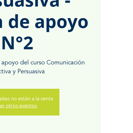
a de apoyo
N°2
 apoyo del curso Comunicación
tiva y Persuasiva
adas no están a la venta
er otros eventos