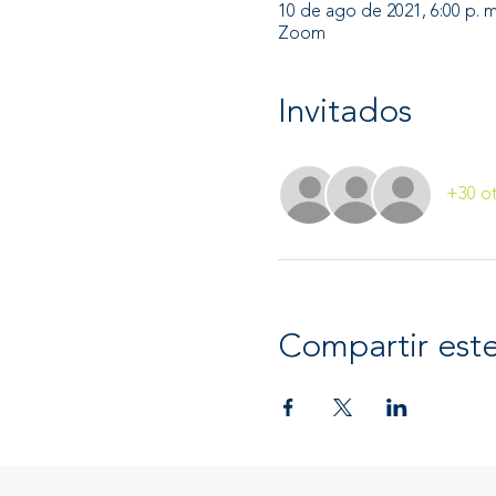
10 de ago de 2021, 6:00 p. m.
Zoom
Invitados
+30 ot
Compartir est