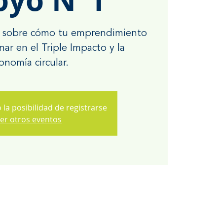
as sobre cómo tu emprendimiento
ar en el Triple Impacto y la
onomía circular.
 la posibilidad de registrarse
er otros eventos