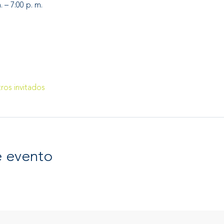
 – 7:00 p. m.
ros invitados
e evento