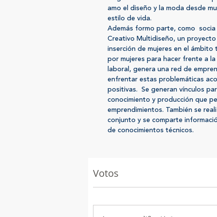
amo el diseño y la moda desde mu
estilo de vida.
Además formo parte, como socia 
Creativo Multidiseño, un proyecto
inserción de mujeres en el ámbito 
por mujeres para hacer frente a l
laboral, genera una red de empre
enfrentar estas problemáticas ac
positivas. Se generan vínculos par
conocimiento y producción que per
emprendimientos. También se real
conjunto y se comparte informaci
de conocimientos técnicos.
Votos