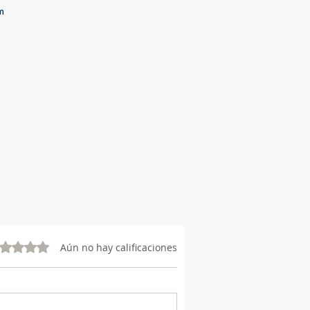
m
vo 0 de 5 estrellas.
Aún no hay calificaciones