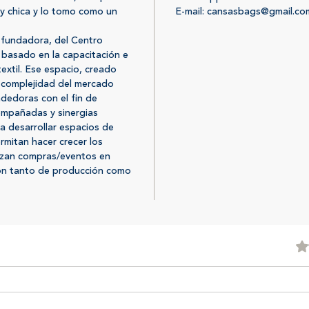
y chica y lo tomo como un
E-mail: cansasbags@gmail.co
fundadora, del Centro
 basado en la capacitación e
textil. Ese espacio, creado
a complejidad del mercado
ndedoras con el fin de
ompañadas y sinergias
a desarrollar espacios de
mitan hacer crecer los
izan compras/eventos en
ón tanto de producción como
Obtu