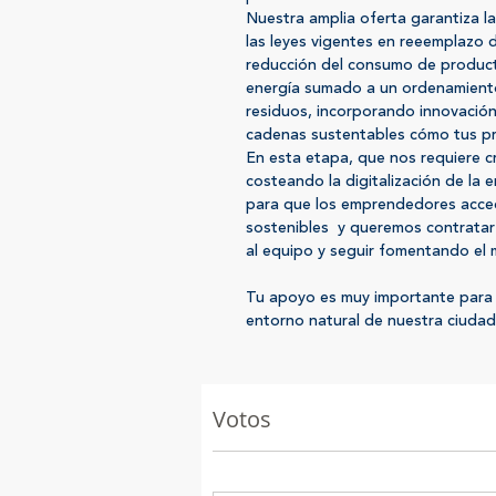
Nuestra amplia oferta garantiza l
las leyes vigentes en reeemplazo d
reducción del consumo de produc
energía sumado a un ordenamiento
residuos, incorporando innovación
cadenas sustentables cómo tus p
En esta etapa, que nos requiere c
costeando la digitalización de la 
para que los emprendedores acced
sostenibles y queremos contratar
al equipo y seguir fomentando el 
Tu apoyo es muy importante para 
entorno natural de nuestra ciudad
Votos