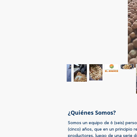
¿Quiénes Somos?
Somos un equipo de 6 (seis) pers
(cinco) años, que en un principio 
productores, luego de una serie de