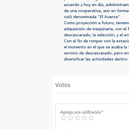
acuerdo y hoy en día, administramo
de una cooperativa, aún en formaci
cuit) denominada “El Avance”.
Como proyección a futuro, tenemos
adquisición de maquinaria, con el fi
descascarado, la selección, y el e
Con el fin de romper con la estaci
el momento en el que se acaba la 
servicio de descascarado, pero 
diversificar las actividades dentr
Votos
Agrega una calificación*