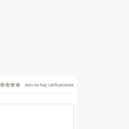
vo 0 de 5 estrellas.
Aún no hay calificaciones