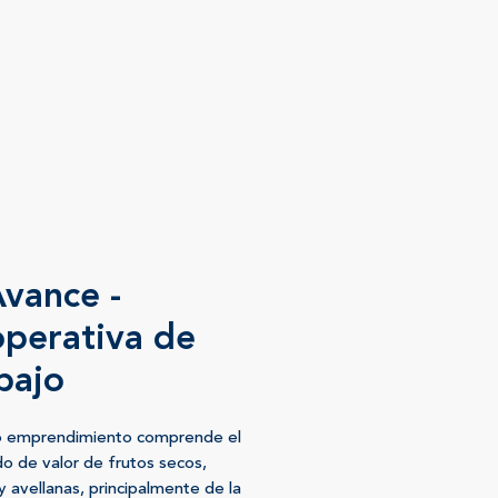
Avance -
perativa de
bajo
o emprendimiento comprende el
o de valor de frutos secos,
y avellanas, principalmente de la