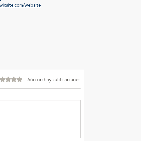
.wixsite.com/website
vo 0 de 5 estrellas.
Aún no hay calificaciones