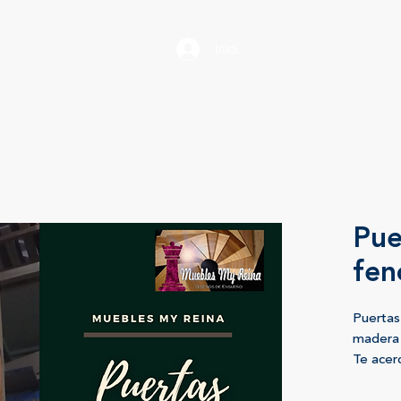
Iniciar sesión
Pue
fen
Puertas
madera 
Te acer
Muebles