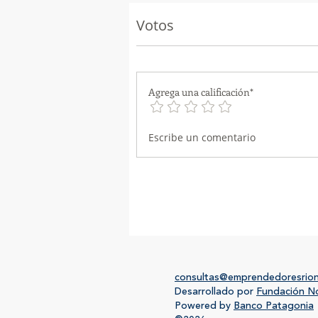
Votos
Agrega una calificación*
Escribe un comentario
consultas@emprendedoresrio
Desarrollado por
Fundación N
Powered by
Banco Patagonia