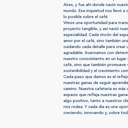
Aires, y fue ahí donde nació nuest
mundo. Esa inquietud nos llevó a 
lo posible sobre el café.
Vimos una oportunidad para trans
proyecto tangible, y así nació nue
especialidad. Cada rincón del espa
amor por el café, sino también un
cuidando cada detalle para crear 
agradable. Avanzamos con determi
nuestro conocimiento en un lugar 
café, sino que también promueve 
sostenibilidad y el crecimiento com
Cada paso que damos es el reflej
nuestras ganas de seguir aprendi
camino. Nuestra cafetería es más 
espacio que refleja nuestras gana
algo positivo, tanto a nuestros c
nos rodea. Y cada día es una opor
creciendo, innovando y, sobre tod